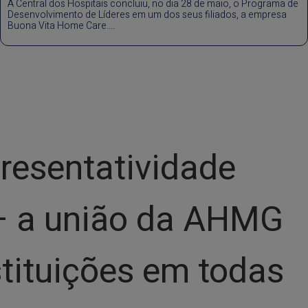
A Central dos Hospitais concluiu, no dia 28 de maio, o Programa de
Desenvolvimento de Líderes em um dos seus filiados, a empresa
Buona Vita Home Care....
presentatividade
s — a união da AHMG
tituições em todas