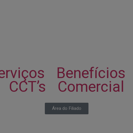
erviços
Benefícios
CCT’s
Comercial
Área do Filiado