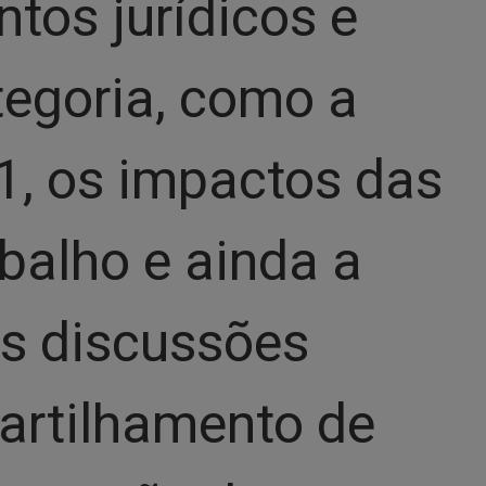
tos jurídicos e
tegoria, como a
, os impactos das
balho e ainda a
As discussões
artilhamento de