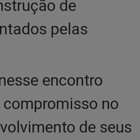
nstrução de
entados pelas
 nesse encontro
eu compromisso no
volvimento de seus