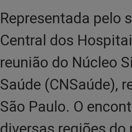
Representada pelo 
Central dos Hospitai
reunião do Núcleo S
Saúde (CNSaúde), re
São Paulo. O encont
diversas regiões do 