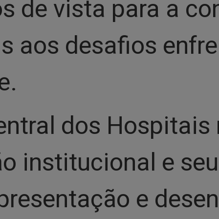
s de vista para a co
as aos desafios enfr
e.
entral dos Hospitais
ão institucional e s
presentação e desen