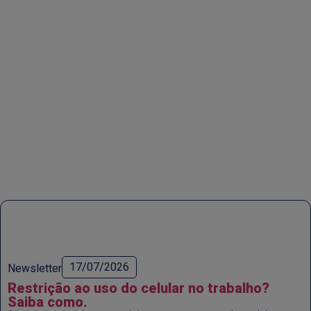
17/07/2026
Newsletter
Restrição ao uso do celular no trabalho?
Saiba como.