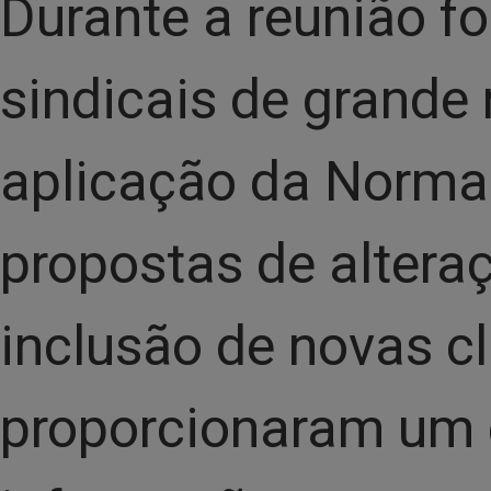
Durante a reunião fo
sindicais de grande 
aplicação da Norma
propostas de alteraç
inclusão de novas c
proporcionaram um 