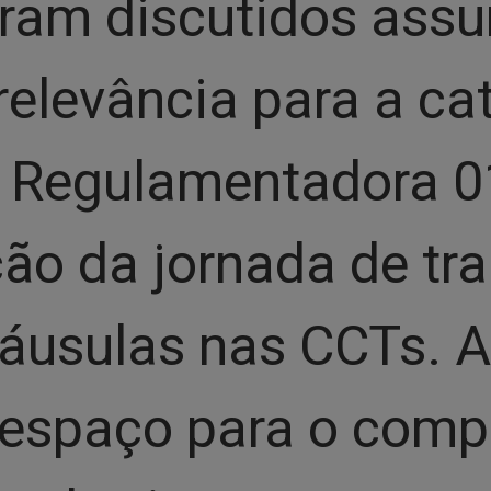
ram discutidos assun
relevância para a ca
 Regulamentadora 01
ão da jornada de tra
láusulas nas CCTs. 
espaço para o comp