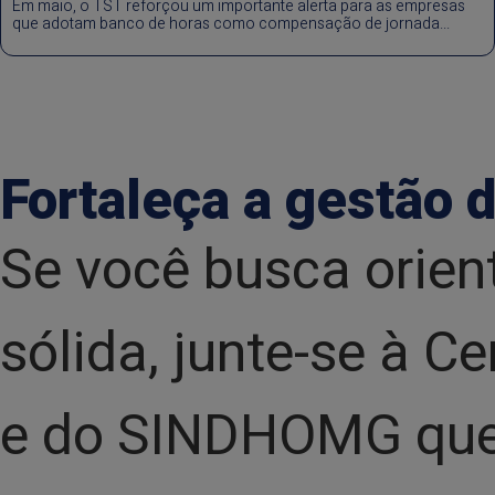
Em maio, o TST reforçou um importante alerta para as empresas
que adotam banco de horas como compensação de jornada...
Fortaleça a gestão d
Se você busca orien
sólida, junte-se à 
e do SINDHOMG que 