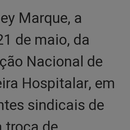
ley Marque, a
 21 de maio, da
ação Nacional de
ira Hospitalar, em
ntes sindicais de
 troca de