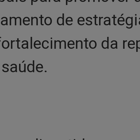
hamento de estratégi
fortalecimento da re
 saúde.