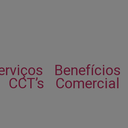
erviços
Benefícios
CCT’s
Comercial
Área do Filiado