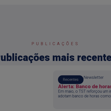
PUBLICAÇÕES
ublicações mais recent
Newsletter
Recentes
Alerta: Banco de horas
Em maio, o TST reforçou um i
adotam banco de horas como