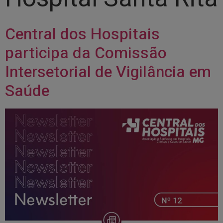
Central dos Hospitais
participa da Comissão
Intersetorial de Vigilância em
Saúde