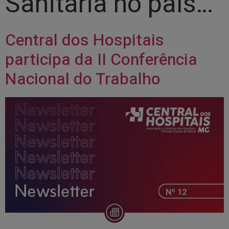
Sanitária no país…
Central dos Hospitais
participa da II Conferência
Nacional do Trabalho