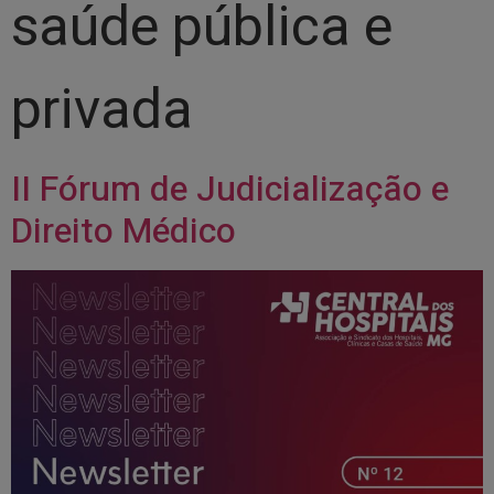
saúde pública e
privada
II Fórum de Judicialização e
Direito Médico