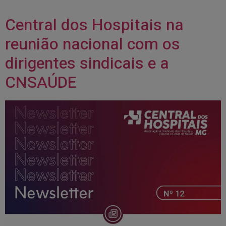
Central dos Hospitais na
reunião nacional com os
dirigentes sindicais e a
CNSAÚDE