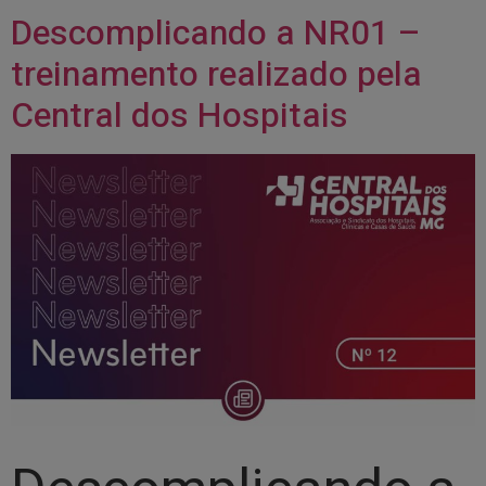
Descomplicando a NR01 –
treinamento realizado pela
Central dos Hospitais