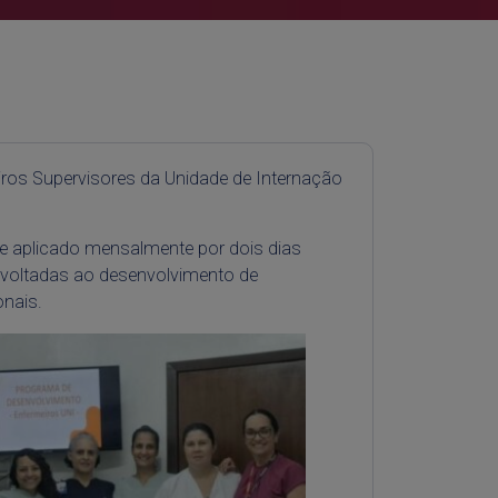
iros Supervisores da Unidade de Internação
 e aplicado mensalmente por dois dias
s voltadas ao desenvolvimento de
onais.