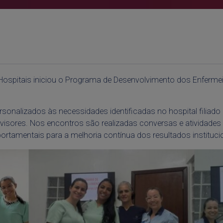
os Hospitais iniciou o Programa de Desenvolvimento dos Enferme
nalizados às necessidades identificadas no hospital filiado
visores. Nos encontros são realizadas conversas e atividade
rtamentais para a melhoria contínua dos resultados instituci