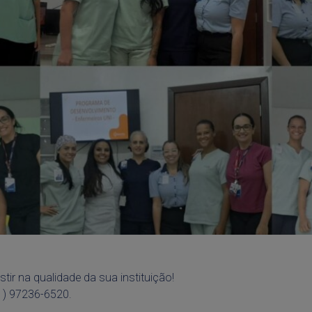
stir na qualidade da sua instituição!
1) 97236-6520.