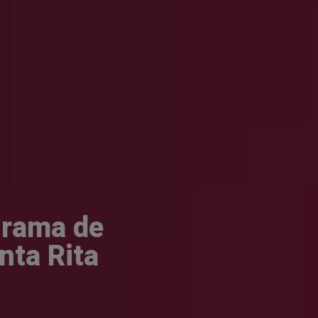
grama de
nta Rita