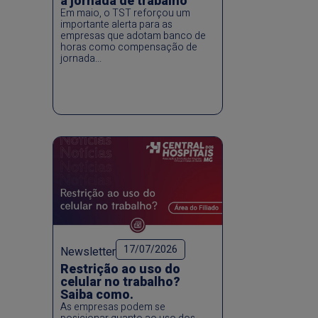
a jornada de trabalho
Em maio, o TST reforçou um
importante alerta para as
empresas que adotam banco de
horas como compensação de
jornada...
17/07/2026
Newsletter
Restrição ao uso do
celular no trabalho?
Saiba como.
As empresas podem se