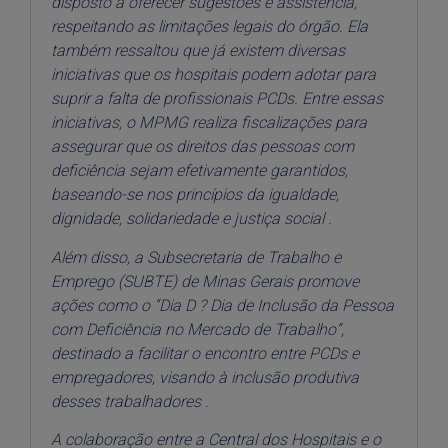
disposto a oferecer sugestões e assistência,
respeitando as limitações legais do órgão. Ela
também ressaltou que já existem diversas
iniciativas que os hospitais podem adotar para
suprir a falta de profissionais PCDs. Entre essas
iniciativas, o MPMG realiza fiscalizações para
assegurar que os direitos das pessoas com
deficiência sejam efetivamente garantidos,
baseando-se nos princípios da igualdade,
dignidade, solidariedade e justiça
social .
Além disso, a Subsecretaria de Trabalho e
Emprego (SUBTE) de Minas Gerais promove
ações como o “Dia D ? Dia de Inclusão da Pessoa
com Deficiência no Mercado de Trabalho”,
destinado a facilitar o encontro entre PCDs e
empregadores, visando à inclusão produtiva
desses
trabalhadores .
A colaboração entre a Central dos Hospitais e o