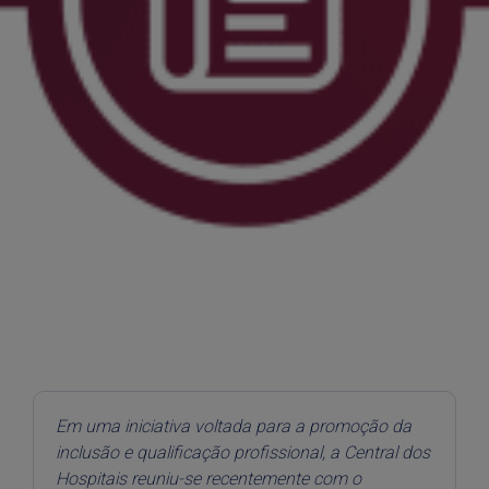
Em uma iniciativa voltada para a promoção da
inclusão e qualificação profissional, a Central dos
Hospitais reuniu-se recentemente com o