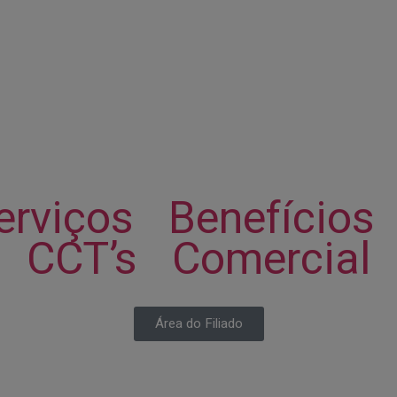
erviços
Benefícios
CCT’s
Comercial
Área do Filiado