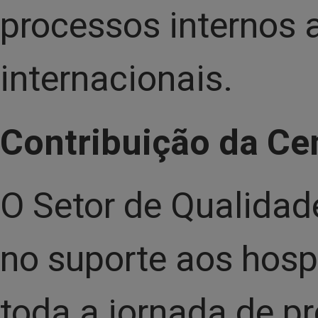
processos internos 
internacionais.
Contribuição da Cen
O Setor de Qualidade
no suporte aos hosp
toda a jornada de p