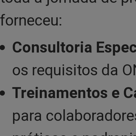
forneceu:
Consultoria Espec
os requisitos da 
Treinamentos e C
para colaboradore