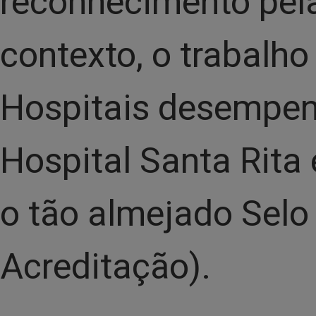
reconhecimento pela
contexto, o trabalho
Hospitais desempen
Hospital Santa Rita
o tão almejado Sel
Acreditação).