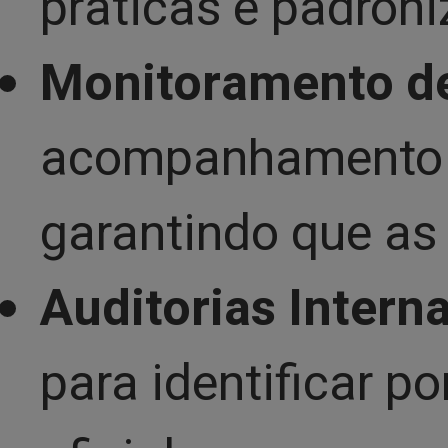
práticas e padron
Monitoramento de
acompanhamento d
garantindo que as
Auditorias Intern
para identificar p