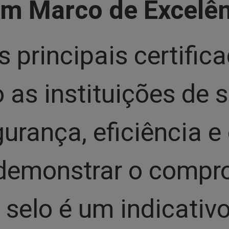
m Marco de Excelên
 principais certific
o as instituições de
gurança, eficiência 
 demonstrar o comp
 selo é um indicativ