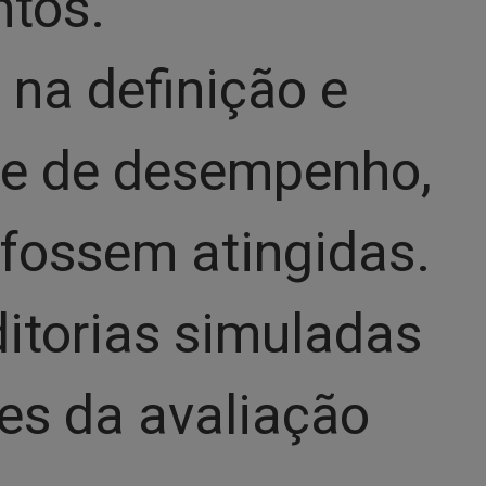
ntos.
 na definição e
e de desempenho,
 fossem atingidas.
ditorias simuladas
tes da avaliação