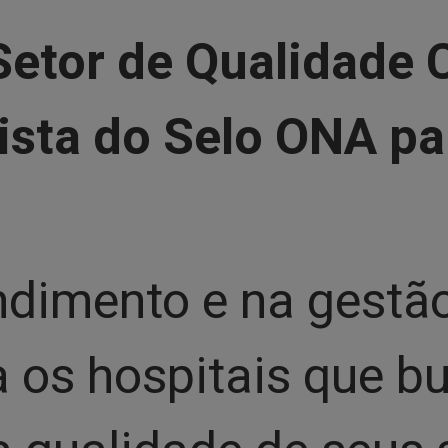
Setor de Qualidade 
ista do Selo ONA pa
ndimento e na gestã
a os hospitais que 