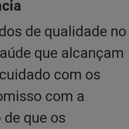
cia
ados de qualidade no
 saúde que alcançam
e cuidado com os
romisso com a
o de que os