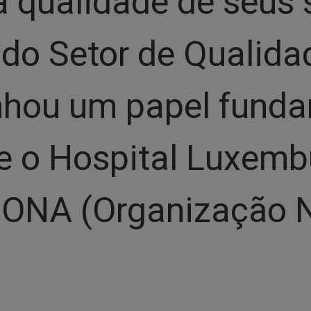
 qualidade de seus 
 do Setor de Qualida
hou um papel funda
 e o Hospital Luxem
o ONA (Organização 