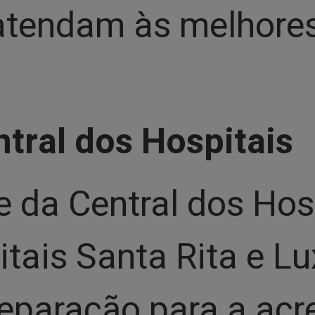
atendam às melhores
tral dos Hospitais
 da Central dos Hosp
itais Santa Rita e 
reparação para a acr