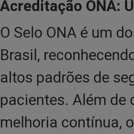
Acreditação ONA: U
O Selo ONA é um dos
Brasil, reconhecend
altos padrões de se
pacientes. Além de
melhoria contínua, o