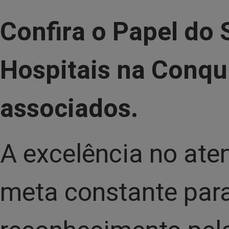
Confira o Papel do 
Hospitais na Conqu
associados.
A excelência no ate
meta constante par