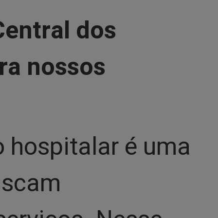
Central dos
ra nossos
o hospitalar é uma
buscam