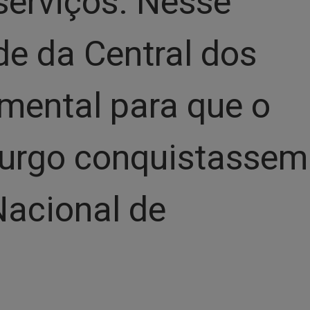
serviços. Nesse
de da Central dos
mental para que o
burgo conquistassem
Nacional de