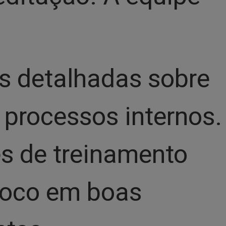
es detalhadas sobre
 processos internos.
es de treinamento
 foco em boas